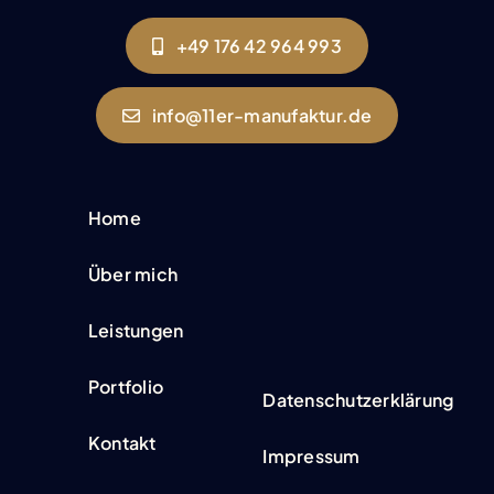
+49 176 42 964 993
info@11er-manufaktur.de
Home
Über mich
Leistungen
Portfolio
Datenschutzerklärung
Kontakt
Impressum