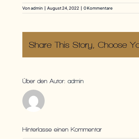
Von
admin
|
August 24, 2022
|
0 Kommentare
Share This Story, Choose Yo
Über den Autor:
admin
Hinterlasse einen Kommentar