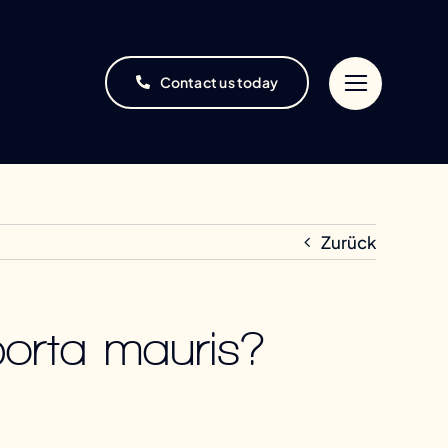
Contact us today
Zurück
porta mauris?