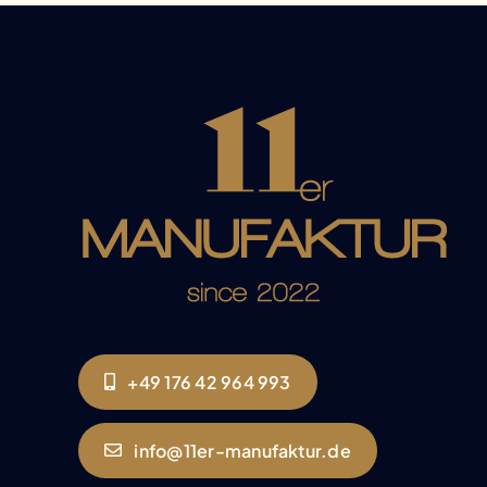
+49 176 42 964 993
info@11er-manufaktur.de