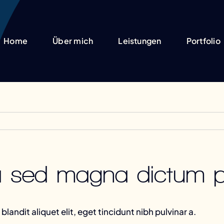
Home
Über mich
Leistungen
Portfolio
gula sed magna dictum 
landit aliquet elit, eget tincidunt nibh pulvinar a.