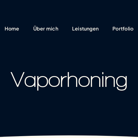
Home
Über mich
Leistungen
Portfolio
Vaporhoning