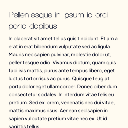
Pellentesque in ipsum id orci
porta dapibus.
In placerat sit amet tellus quis tincidunt. Etiam a
erat in erat bibendum vulputate sed ac ligula.
Mauris nec sapien pulvinar, molestie dolor ut,
pellentesque odio. Vivamus dictum, quam quis
facilisis mattis, purus ante tempus libero, eget
luctus tortor risus ac purus. Quisque feugiat
porta dolor eget ullamcorper. Donec bibendum
consectetur sodales. In interdum vitae felis eu
pretium. Sed ex lorem, venenatis nec dui vitae,
mattis maximus risus. Aenean sed sapien in
sapien vulputate pretium vitae nec ex. Ut id
sagittis tellus.