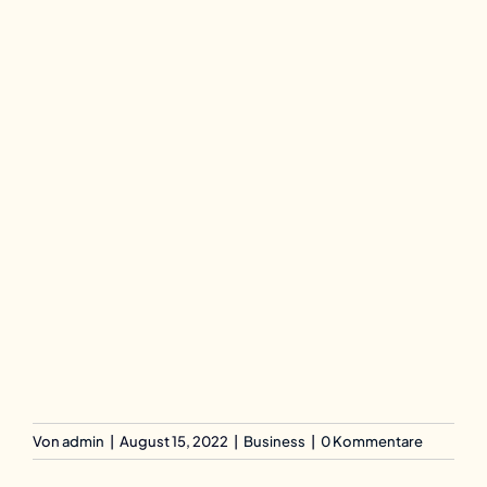
Von
admin
|
August 15, 2022
|
Business
|
0 Kommentare