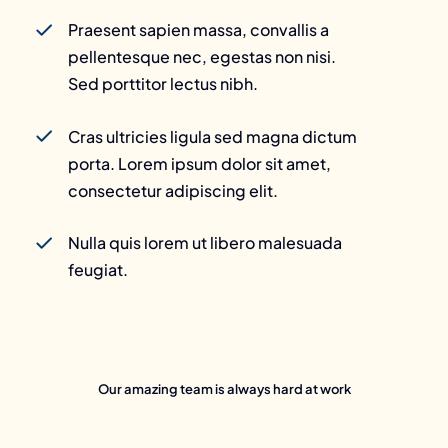
Praesent sapien massa, convallis a
pellentesque nec, egestas non nisi.
Sed porttitor lectus nibh.
Cras ultricies ligula sed magna dictum
porta. Lorem ipsum dolor sit amet,
consectetur adipiscing elit.
Nulla quis lorem ut libero malesuada
feugiat.
Our amazing team is always hard at work