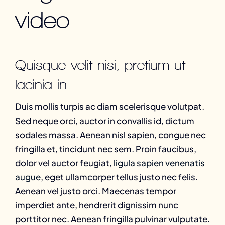
video
Quisque velit nisi, pretium ut
lacinia in
Duis mollis turpis ac diam scelerisque volutpat.
Sed neque orci, auctor in convallis id, dictum
sodales massa. Aenean nisl sapien, congue nec
fringilla et, tincidunt nec sem. Proin faucibus,
dolor vel auctor feugiat,
ligula sapien venenatis
augue
, eget ullamcorper tellus justo nec felis.
Aenean vel justo orci. Maecenas tempor
imperdiet ante, hendrerit dignissim nunc
porttitor nec. Aenean fringilla pulvinar vulputate.