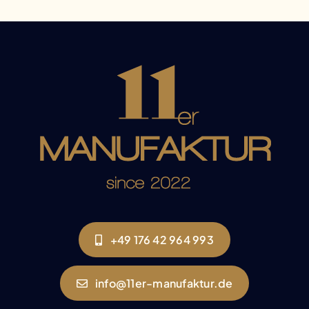
+49 176 42 964 993
info@11er-manufaktur.de