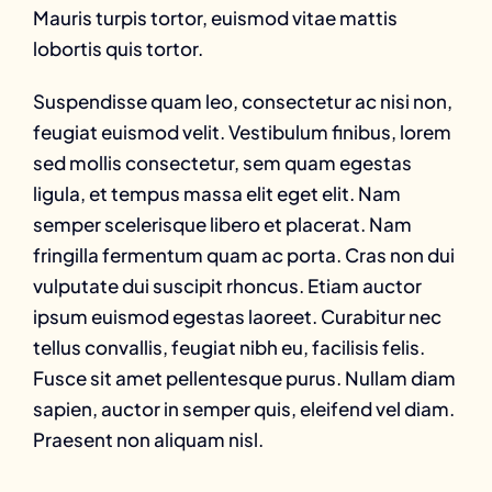
Mauris turpis tortor, euismod vitae mattis
lobortis quis tortor.
Suspendisse quam leo, consectetur ac nisi non,
feugiat euismod velit. Vestibulum finibus, lorem
sed mollis consectetur, sem quam egestas
ligula, et tempus massa elit eget elit. Nam
semper scelerisque libero et placerat. Nam
fringilla fermentum quam ac porta. Cras non dui
vulputate dui suscipit rhoncus. Etiam auctor
ipsum euismod egestas laoreet. Curabitur nec
tellus convallis, feugiat nibh eu, facilisis felis.
Fusce sit amet pellentesque purus. Nullam diam
sapien, auctor in semper quis, eleifend vel diam.
Praesent non aliquam nisl.