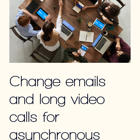
Change emails
and long video
calls for
asynchronous