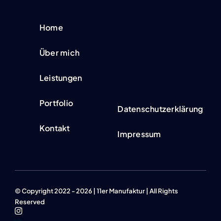
Home
Über mich
Leistungen
Portfolio
Datenschutzerklärung
Kontakt
Impressum
© Copyright 2022 - 2026 | 11er Manufaktur | All Rights
Reserved