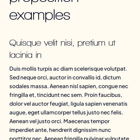
examples
Quisque velit nisi, pretium ut
lacinia in
Duis mollis turpis ac diam scelerisque volutpat.
Sed neque orci, auctor in convallis id, dictum
sodales massa. Aenean nisl sapien, congue nec
fringilla et, tincidunt nec sem. Proin faucibus,
dolor vel auctor feugiat,
ligula sapien venenatis
augue
, eget ullamcorper tellus justo nec felis.
Aenean vel justo orci. Maecenas tempor
imperdiet ante, hendrerit dignissim nunc
porttitor nec. Aenean fringilla pulvinar vulputate.