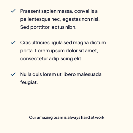
Praesent sapien massa, convallis a
pellentesque nec, egestas non nisi.
Sed porttitor lectus nibh.
Cras ultricies ligula sed magna dictum
porta. Lorem ipsum dolor sit amet,
consectetur adipiscing elit.
Nulla quis lorem ut libero malesuada
feugiat.
Our amazing team is always hard at work