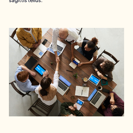
sagittis tellus.