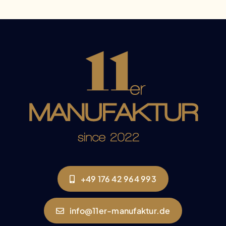
+49 176 42 964 993
info@11er-manufaktur.de